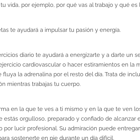
u vida, por ejemplo, por qué vas al trabajo y qué es 
as te ayudará a impulsar tu pasión y energía.
cicios diario te ayudará a energizarte y a darte un se
 ejercicio cardiovascular o hacer estiramientos en 
luya la adrenalina por el resto del día. Trata de inclu
ón mientras trabajas tu cuerpo.
rma en la que te ves a ti mismo y en la que te ven lo
stás orgulloso, preparado y confiado de alcanzar el
por lucir profesional. Su admiración puede entregart
ra sostenerte en pie durante un día difícil.