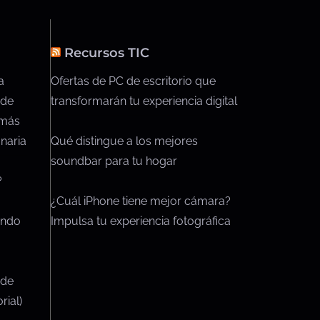
Recursos TIC
a
Ofertas de PC de escritorio que
 de
transformarán tu experiencia digital
 más
naria
Qué distingue a los mejores
soundbar para tu hogar
?
¿Cuál iPhone tiene mejor cámara?
endo
Impulsa tu experiencia fotográfica
 de
rial)