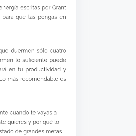
nergía escritas por Grant
e para que las pongas en
 que duermen sólo cuatro
rmen lo suficiente puede
ará en tu productividad y
s. Lo más recomendable es
ente cuando te vayas a
te quieres y por qué lo
listado de grandes metas