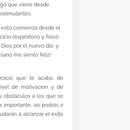
algo que viene desde
estimulantes.
y esto comienza desde el
cio respiratorio y físico
Dios por el nuevo día, y
sano me siento feliz!
ercicio que te acabo de
ivel de motivación y de
s obstáculos a los que se
importante, así podrás ir
darán a alcanzar el éxito