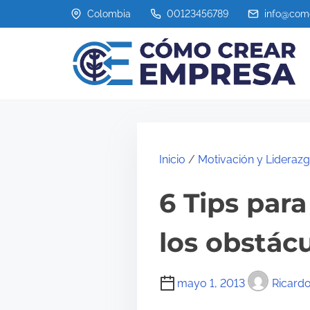
S
Colombia
00123456789
info@com
a
l
t
a
r
a
l
Inicio
/
Motivación y Lideraz
c
6 Tips par
o
n
los obstác
t
e
mayo 1, 2013
Ricardo
n