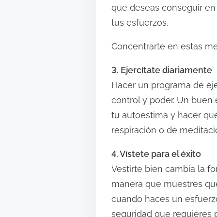
que deseas conseguir en t
tus esfuerzos.
Concentrarte en estas met
3. Ejercítate diariamente
Hacer un programa de ejer
control y poder. Un buen
tu autoestima y hacer que f
respiración o de meditaci
4. Vístete para el éxito
Vestirte bien cambia la fo
manera que muestres que e
cuando haces un esfuerzo 
seguridad que requieres pa