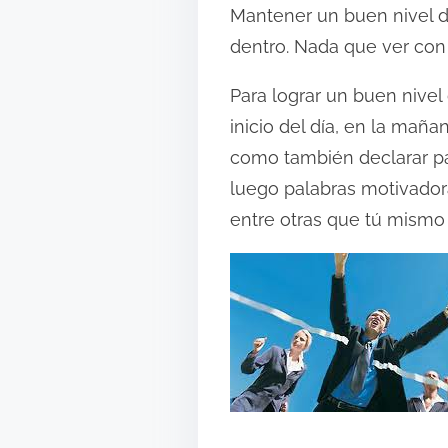
i
Mantener un buen nivel d
d
dentro. Nada que ver con 
o
Para lograr un buen nivel
inicio del día, en la maña
como también declarar pal
luego palabras motivadora
entre otras que tú mismo 