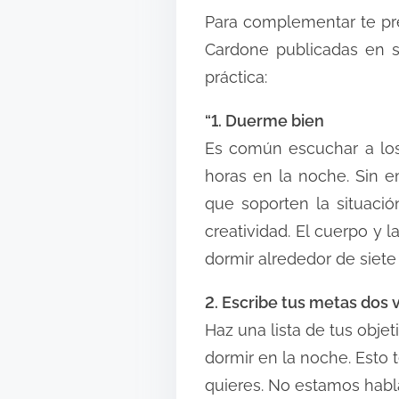
Para complementar te pre
Cardone publicadas en s
práctica:
“1. Duerme bien
Es común escuchar a los
horas en la noche. Sin 
que soporten la situació
creatividad. El cuerpo y
dormir alrededor de siete 
2. Escribe tus metas dos v
Haz una lista de tus obj
dormir en la noche. Esto
quieres. No estamos habl