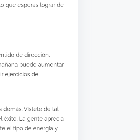
lo que esperas lograr de
ntido de dirección,
la mañana puede aumentar
ir ejercicios de
s demás. Vístete de tal
 éxito. La gente aprecia
e el tipo de energía y