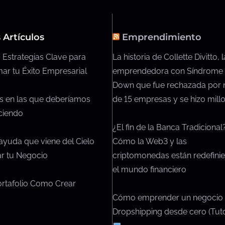
 Artículos
Emprendimiento
 Estrategias Clave para
La historia de Collette Divitto, l
ar tu Éxito Empresarial
emprendedora con Síndrome
Down que fue rechazada por
de 15 empresas y se hizo millo
s en las que deberíamos
ciendo
¿El fin de la Banca Tradicional
Cómo la Web3 y las
ayuda que viene del Cielo
criptomonedas están redefini
iar tu Negocio
el mundo financiero
ortafolio Como Crear
Cómo emprender un negocio
Dropshipping desde cero (Tuto