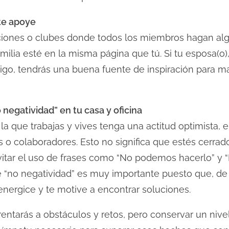
te apoye
ciones o clubes donde todos los miembros hagan al
milia esté en la misma página que tú. Si tu esposa(o)
ntigo, tendrás una buena fuente de inspiración para 
o negatividad” en tu casa y oficina
a que trabajas y vives tenga una actitud optimista, e
 o colaboradores. Esto no significa que estés cerrado 
tar el uso de frases como “No podemos hacerlo” y “E
e “no negatividad” es muy importante puesto que, de 
nergice y te motive a encontrar soluciones.
entarás a obstáculos y retos, pero conservar un nivel