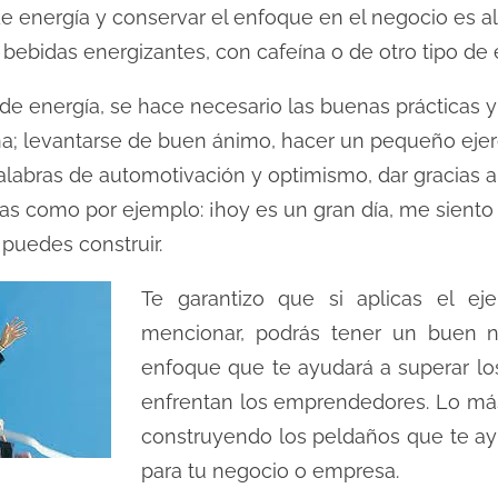
e energía y conservar el enfoque en el negocio es 
bebidas energizantes, con cafeína o de otro tipo de 
 de energía, se hace necesario las buenas prácticas 
na; levantarse de buen ánimo, hacer un pequeño ejerci
abras de automotivación y optimismo, dar gracias a 
s como por ejemplo: ¡hoy es un gran día, me siento 
puedes construir.
Te garantizo que si aplicas el ej
mencionar, podrás tener un buen n
enfoque que te ayudará a superar lo
enfrentan los emprendedores. Lo más 
construyendo los peldaños que te ayu
para tu negocio o empresa.