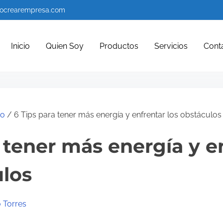
ocrearempresa.com
Inicio
Quien Soy
Productos
Servicios
Cont
go
/ 6 Tips para tener más energía y enfrentar los obstáculos
a tener más energía y e
ulos
 Torres