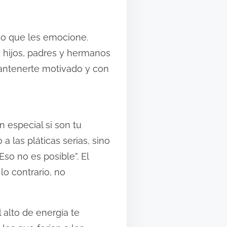
go que les emocione.
, hijos, padres y hermanos
mantenerte motivado y con
n especial si son tu
a las pláticas serias, sino
so no es posible”. El
lo contrario, no
 alto de energía te