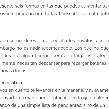
sento seis formas en las que puedes aumentar tu e
oyentrepreneur.com. Te las transcribo textualment
 emprendedores, en especial a los novatos, decir
embargo no es nada recomendable. Los que no due
n durante algún tiempo, pero a la larga esto afect
 la mente necesitan descansar para recargar batería
horas diarias.
eces al día
etivos en cuanto te levantes en la mañana, y nuevam
 te ayudará a mantenerte enfocado en lo que realmen
ando de una simple lista de pendientes; sino de un 