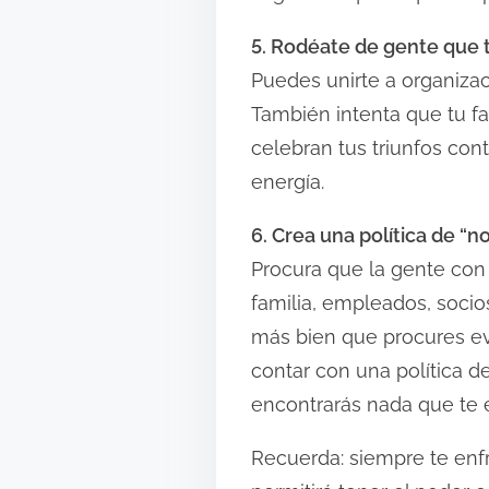
5. Rodéate de gente que 
Puedes unirte a organiza
También intenta que tu fa
celebran tus triunfos co
energía.
6. Crea una política de “n
Procura que la gente con l
familia, empleados, socios
más bien que procures evi
contar con una política d
encontrarás nada que te e
Recuerda: siempre te enfr