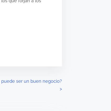
los que forjan a los
 puede ser un buen negocio?
>