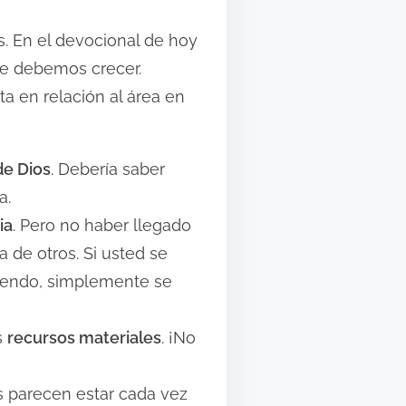
s. En el devocional de hoy
que debemos crecer.
a en relación al área en
de Dios
. Debería saber
a.
ia
. Pero no haber llegado
a de otros. Si usted se
luyendo, simplemente se
s
recursos materiales
. ¡No
s parecen estar cada vez