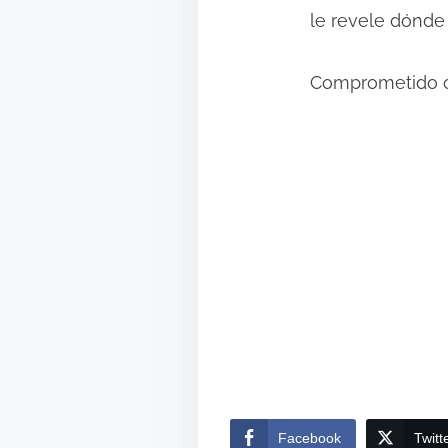
le revele dónde
Ricard
Comprometido c
Facebook
Twitt