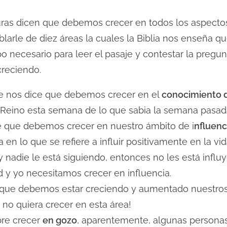
ituras dicen que debemos crecer en todos los aspecto
blarle de diez áreas la cuales la Biblia nos enseña 
 necesario para leer el pasaje y contestar la pregunt
creciendo.
se nos dice que debemos crecer en el
conocimiento 
 Reino esta semana de lo que sabia la semana pasad
ce que debemos crecer en nuestro ámbito de i
nfluenc
a en lo que se refiere a influir positivamente en la vid
 y nadie le está siguiendo, entonces no les está inf
 y yo necesitamos crecer en influencia.
ce que debemos estar creciendo y aumentado nuestro
no quiera crecer en esta área!
bre crecer
en gozo
, aparentemente, algunas persona