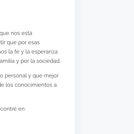
 que nos está
ir que por esas
os la fe y la esperanza
milia y por la sociedad.
to personal y que mejor
de los conocimientos a
ncontré en