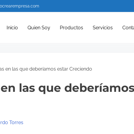
ocrearempresa.com
Inicio
Quien Soy
Productos
Servicios
Cont
as en las que deberíamos estar Creciendo
 en las que deberíamos
ardo Torres