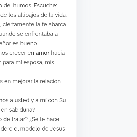
o del humos. Escuche:
 los altibajos de la vida.
, ciertamente la fe abarca
cuando se enfrentaba a
Señor es bueno.
emos crecer en
amor
hacia
r para mí esposa, mis
 en mejorar la relación
nos a usted y a mí con Su
 en sabiduría?
 de tratar? ¿Se le hace
nsidere el modelo de Jesús