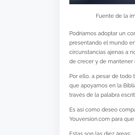
Fuente de la i
Podríamos adoptar un com
presentando el mundo en
circunstancias ajenas a n
de crecer y de mantener n
Por ello, a pesar de tod
que apoyarnos en la Bibl
través de la palabra escrit
Es así como deseo compar
Youversion.com para que 
Estas son las diez áreas: