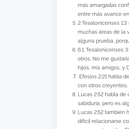
más amargadas confo
entre más avance en 
2 Tesalonicenses 1:
muchas áreas de la v
alguna prueba, porqu
6.1. Tesalonicenses 
otros. No me gustarí
hijos, mis amigos, y D
Efesios 2:21 habla d
con otros creyentes,
Lucas 2:52 habla de
sabiduría, pero es a
Lucas 2:52 también 
difícil relacionarse 