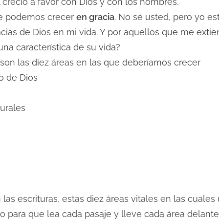
l creció a favor con Dios y con los hombres.
que podemos crecer
en gracia
. No sé usted, pero yo 
acias de Dios en mi vida. Y por aquellos que me ext
 la gracia una característica de
son las diez áreas en las que deberíamos crecer
o de Dios
urales
las escrituras, estas diez áreas vitales en las cual
ío para que lea cada pasaje y lleve cada área delante