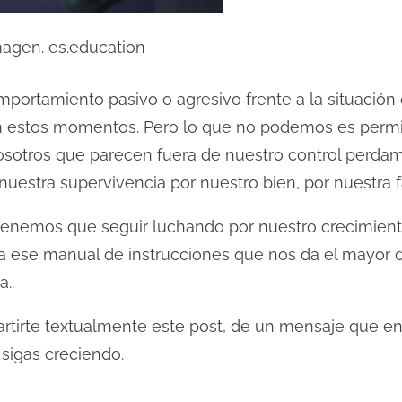
magen. es.education
portamiento pasivo o agresivo frente a la situación
 estos momentos. Pero lo que no podemos es permit
osotros que parecen fuera de nuestro control perdam
uestra supervivencia por nuestro bien, por nuestra fa
o tenemos que seguir luchando por nuestro crecimien
ia ese manual de instrucciones que nos da el mayor 
a..
tirte textualmente este post, de un mensaje que e
sigas creciendo.