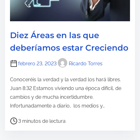
o
Diez Áreas en las que
deberíamos estar Creciendo
febrero 23, 2023
Ricardo Torres
Conoceréis la verdad y la verdad los hará libres.
Juan 8:32 Estamos viviendo una época difícil, de
cambios y de mucha incertidumbre.
Infortunadamente a diario, los medios y…
T
3 minutos de lectura
i
e