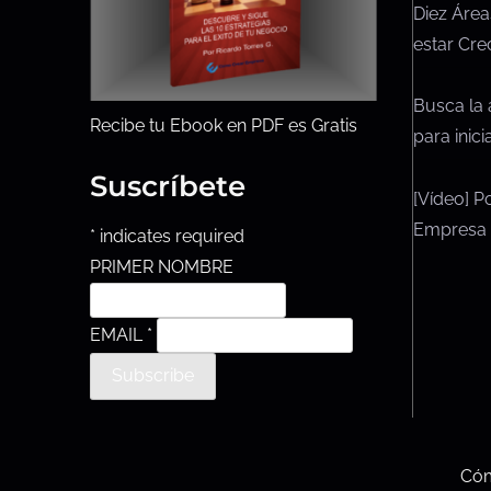
Diez Área
estar Cre
Busca la 
Recibe tu Ebook en PDF es Gratis
para inic
Suscríbete
[Vídeo] P
Empresa
*
indicates required
PRIMER NOMBRE
EMAIL
*
Cóm