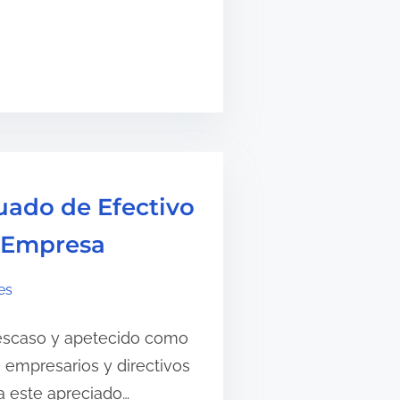
uado de Efectivo
 Empresa
es
 escaso y apetecido como
s empresarios y directivos
a este apreciado…