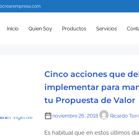
ocrearempresa.com
Inicio
Quien Soy
Productos
Servicios
Cont
Cinco acciones que d
implementar para man
tu Propuesta de Valor
noviembre 26, 2018
Ricardo Torr
Es habitual que en estos últimos dí