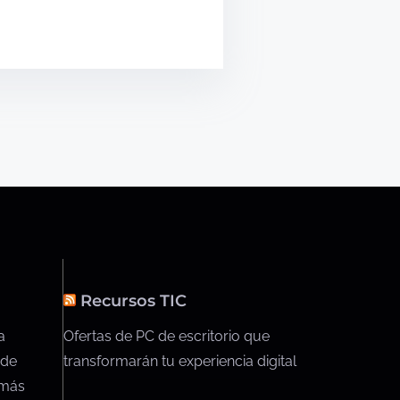
Recursos TIC
a
Ofertas de PC de escritorio que
 de
transformarán tu experiencia digital
 más