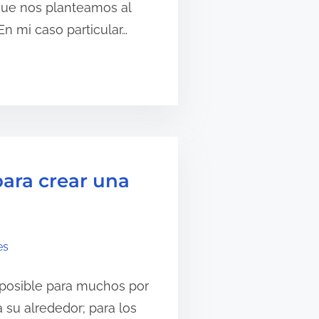
ue nos planteamos al
En mi caso particular…
para crear una
es
posible para muchos por
 su alrededor; para los