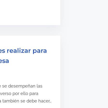
s realizar para
esa
ue se desempeñan las
erso por ello para
a también se debe hacer…