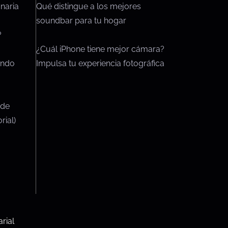
naria
Qué distingue a los mejores
soundbar para tu hogar
?
¿Cuál iPhone tiene mejor cámara?
endo
Impulsa tu experiencia fotográfica
 de
rial)
rial