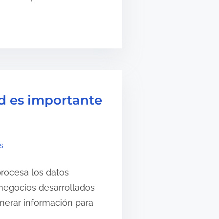
ad es importante
s
procesa los datos
 negocios desarrollados
nerar información para