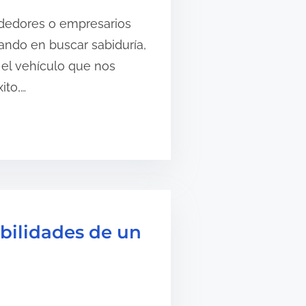
dedores o empresarios
ndo en buscar sabiduría,
el vehículo que nos
ito,…
bilidades de un