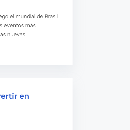
egó el mundial de Brasil.
os eventos más
las nuevas…
ertir en