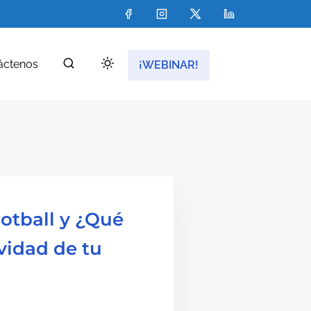
áctenos
¡WEBINAR!
otball y ¿Qué
vidad de tu