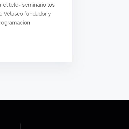
 el tele- seminario los
do Velasco fundador y
 Programación