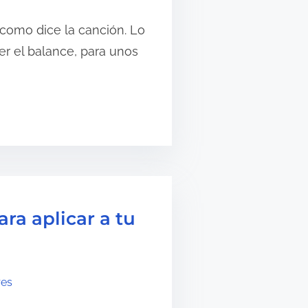
 como dice la canción. Lo
er el balance, para unos
ara aplicar a tu
res