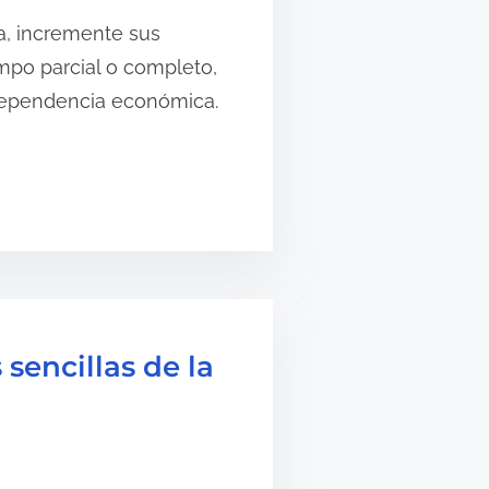
a, incremente sus
iempo parcial o completo,
dependencia económica.
sencillas de la