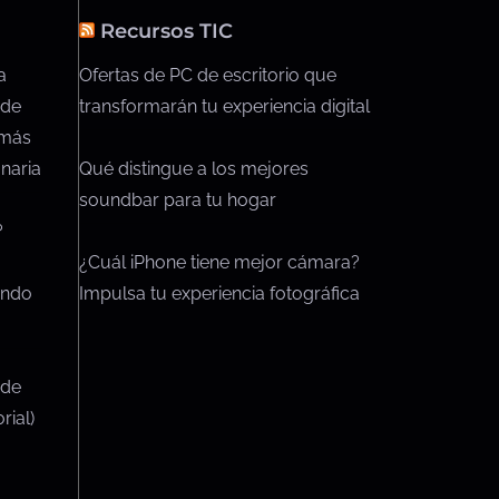
Recursos TIC
a
Ofertas de PC de escritorio que
 de
transformarán tu experiencia digital
 más
naria
Qué distingue a los mejores
soundbar para tu hogar
?
¿Cuál iPhone tiene mejor cámara?
endo
Impulsa tu experiencia fotográfica
 de
rial)