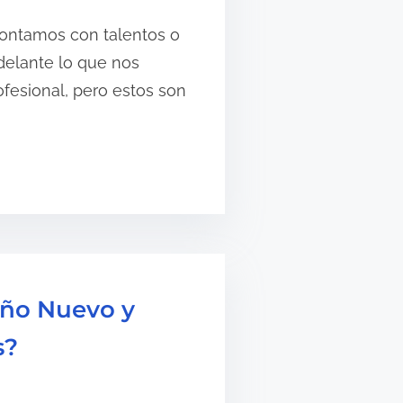
ontamos con talentos o
delante lo que nos
fesional, pero estos son
Año Nuevo y
s?