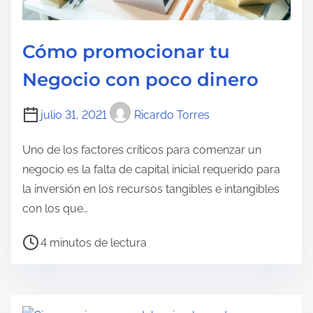
o
Cómo promocionar tu
Negocio con poco dinero
julio 31, 2021
Ricardo Torres
Uno de los factores críticos para comenzar un
negocio es la falta de capital inicial requerido para
la inversión en los recursos tangibles e intangibles
con los que…
T
4 minutos de lectura
i
e
m