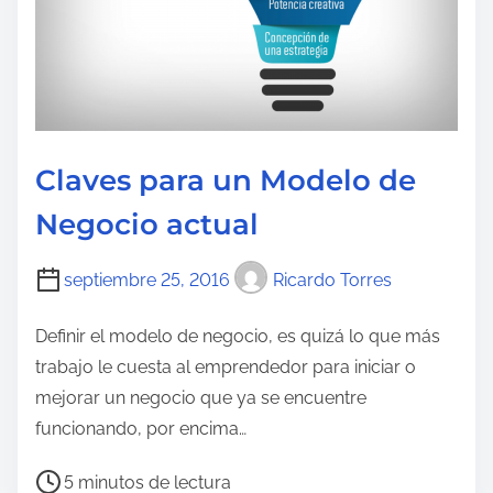
e
c
t
u
r
a
Claves para un Modelo de
d
Negocio actual
e
l
septiembre 25, 2016
Ricardo Torres
a
e
Definir el modelo de negocio, es quizá lo que más
n
trabajo le cuesta al emprendedor para iniciar o
t
mejorar un negocio que ya se encuentre
r
funcionando, por encima…
a
T
d
5 minutos de lectura